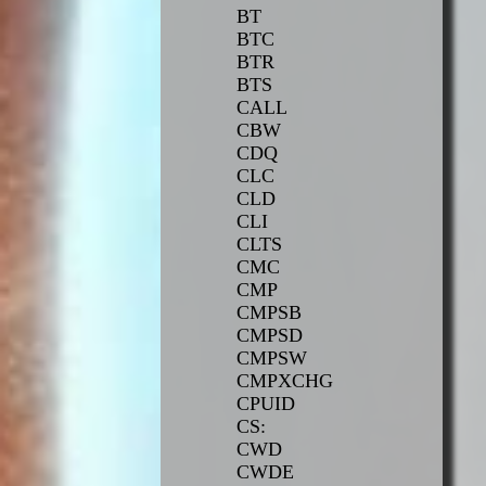
BT
BTC
BTR
BTS
CALL
CBW
CDQ
CLC
CLD
CLI
CLTS
CMC
CMP
CMPSB
CMPSD
CMPSW
CMPXCHG
CPUID
CS:
CWD
CWDE