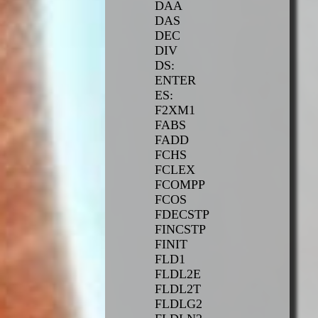
DAA
DAS
DEC
DIV
DS:
ENTER
ES:
F2XM1
FABS
FADD
FCHS
FCLEX
FCOMPP
FCOS
FDECSTP
FINCSTP
FINIT
FLD1
FLDL2E
FLDL2T
FLDLG2