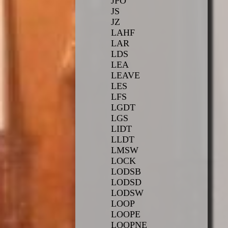
JPO
JS
JZ
LAHF
LAR
LDS
LEA
LEAVE
LES
LFS
LGDT
LGS
LIDT
LLDT
LMSW
LOCK
LODSB
LODSD
LODSW
LOOP
LOOPE
LOOPNE