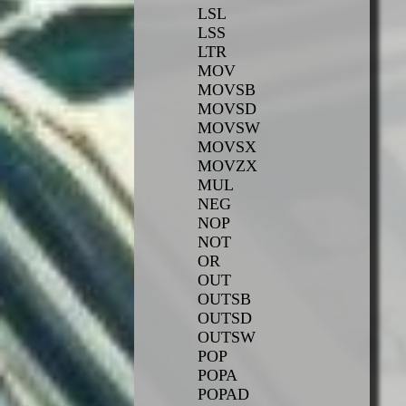
LSL
LSS
LTR
MOV
MOVSB
MOVSD
MOVSW
MOVSX
MOVZX
MUL
NEG
NOP
NOT
OR
OUT
OUTSB
OUTSD
OUTSW
POP
POPA
POPAD