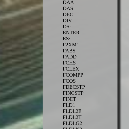
DAA
DAS
DEC
DIV
DS:
ENTER
ES:
F2XM1
FABS
FADD
FCHS
FCLEX
FCOMPP
FCOS
FDECSTP
FINCSTP
FINIT
FLD1
FLDL2E
FLDL2T
FLDLG2