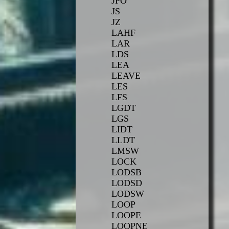
JPO
JS
JZ
LAHF
LAR
LDS
LEA
LEAVE
LES
LFS
LGDT
LGS
LIDT
LLDT
LMSW
LOCK
LODSB
LODSD
LODSW
LOOP
LOOPE
LOOPNE