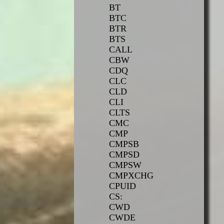
BT
BTC
BTR
BTS
CALL
CBW
CDQ
CLC
CLD
CLI
CLTS
CMC
CMP
CMPSB
CMPSD
CMPSW
CMPXCHG
CPUID
CS:
CWD
CWDE