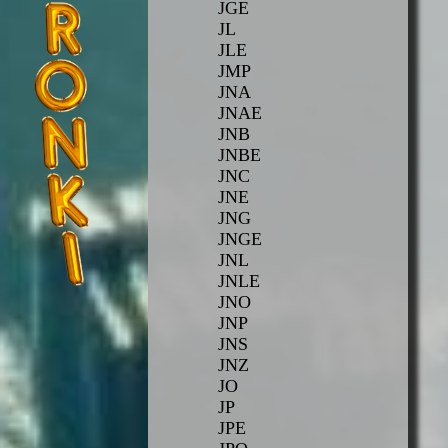
JGE
JL
JLE
JMP
JNA
JNAE
JNB
JNBE
JNC
JNE
JNG
JNGE
JNL
JNLE
JNO
JNP
JNS
JNZ
JO
JP
JPE