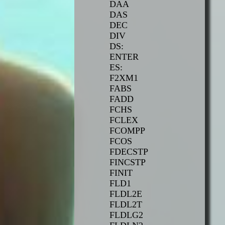
DAA
DAS
DEC
DIV
DS:
ENTER
ES:
F2XM1
FABS
FADD
FCHS
FCLEX
FCOMPP
FCOS
FDECSTP
FINCSTP
FINIT
FLD1
FLDL2E
FLDL2T
FLDLG2