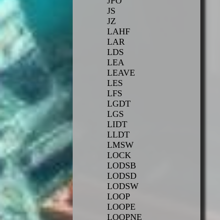
JPO
JS
JZ
LAHF
LAR
LDS
LEA
LEAVE
LES
LFS
LGDT
LGS
LIDT
LLDT
LMSW
LOCK
LODSB
LODSD
LODSW
LOOP
LOOPE
LOOPNE