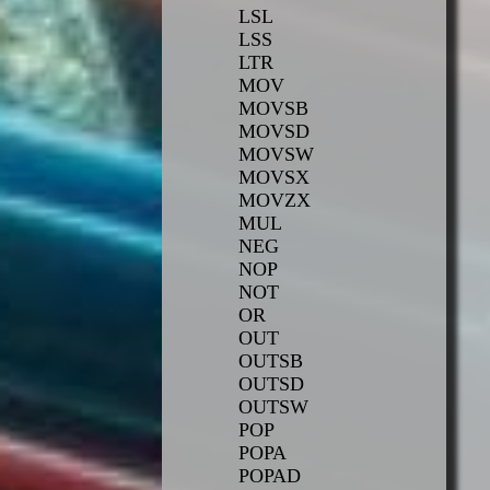
LSL
LSS
LTR
MOV
MOVSB
MOVSD
MOVSW
MOVSX
MOVZX
MUL
NEG
NOP
NOT
OR
OUT
OUTSB
OUTSD
OUTSW
POP
POPA
POPAD