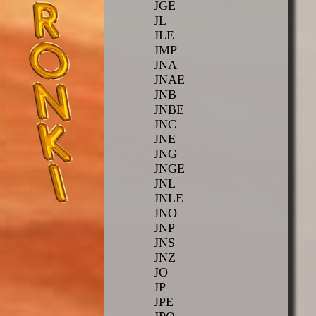
JGE
JL
JLE
JMP
JNA
JNAE
JNB
JNBE
JNC
JNE
JNG
JNGE
JNL
JNLE
JNO
JNP
JNS
JNZ
JO
JP
JPE