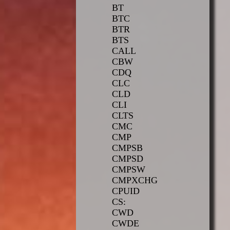
BT
BTC
BTR
BTS
CALL
CBW
CDQ
CLC
CLD
CLI
CLTS
CMC
CMP
CMPSB
CMPSD
CMPSW
CMPXCHG
CPUID
CS:
CWD
CWDE