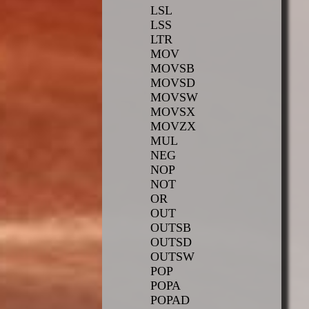
LSL
LSS
LTR
MOV
MOVSB
MOVSD
MOVSW
MOVSX
MOVZX
MUL
NEG
NOP
NOT
OR
OUT
OUTSB
OUTSD
OUTSW
POP
POPA
POPAD