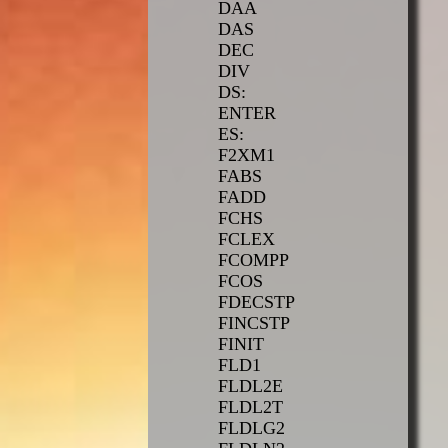
DAA
DAS
DEC
DIV
DS:
ENTER
ES:
F2XM1
FABS
FADD
FCHS
FCLEX
FCOMPP
FCOS
FDECSTP
FINCSTP
FINIT
FLD1
FLDL2E
FLDL2T
FLDLG2