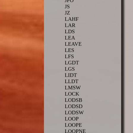
JPO
JS
JZ
LAHF
LAR
LDS
LEA
LEAVE
LES
LFS
LGDT
LGS
LIDT
LLDT
LMSW
LOCK
LODSB
LODSD
LODSW
LOOP
LOOPE
LOOPNE