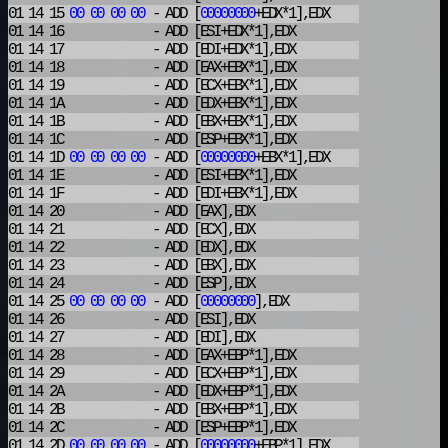
01 14 15
00
00
00
00
- ADD
[
00000000
+EDX*1],EDX
01 14 16
- ADD
[ESI+EDX*1],EDX
01 14 17
- ADD
[EDI+EDX*1],EDX
01 14 18
- ADD
[EAX+EBX*1],EDX
01 14 19
- ADD
[ECX+EBX*1],EDX
01 14 1A
- ADD
[EDX+EBX*1],EDX
01 14 1B
- ADD
[EBX+EBX*1],EDX
01 14 1C
- ADD
[ESP+EBX*1],EDX
01 14 1D
00
00
00
00
- ADD
[
00000000
+EBX*1],EDX
01 14 1E
- ADD
[ESI+EBX*1],EDX
01 14 1F
- ADD
[EDI+EBX*1],EDX
01 14 20
- ADD
[EAX],EDX
01 14 21
- ADD
[ECX],EDX
01 14 22
- ADD
[EDX],EDX
01 14 23
- ADD
[EBX],EDX
01 14 24
- ADD
[ESP],EDX
01 14 25
00
00
00
00
- ADD
[
00000000
],EDX
01 14 26
- ADD
[ESI],EDX
01 14 27
- ADD
[EDI],EDX
01 14 28
- ADD
[EAX+EBP*1],EDX
01 14 29
- ADD
[ECX+EBP*1],EDX
01 14 2A
- ADD
[EDX+EBP*1],EDX
01 14 2B
- ADD
[EBX+EBP*1],EDX
01 14 2C
- ADD
[ESP+EBP*1],EDX
01 14 2D
00
00
00
00
- ADD
[
00000000
+EBP*1],EDX