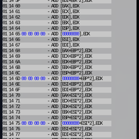
01 14 5F
- ADD
[EDI+EBX*2],EDX
01 14 60
- ADD
[EAX],EDX
01 14 61
- ADD
[ECX],EDX
01 14 62
- ADD
[EDX],EDX
01 14 63
- ADD
[EBX],EDX
01 14 64
- ADD
[ESP],EDX
01 14 65
00
00
00
00
- ADD
[
00000000
],EDX
01 14 66
- ADD
[ESI],EDX
01 14 67
- ADD
[EDI],EDX
01 14 68
- ADD
[EAX+EBP*2],EDX
01 14 69
- ADD
[ECX+EBP*2],EDX
01 14 6A
- ADD
[EDX+EBP*2],EDX
01 14 6B
- ADD
[EBX+EBP*2],EDX
01 14 6C
- ADD
[ESP+EBP*2],EDX
01 14 6D
00
00
00
00
- ADD
[
00000000
+EBP*2],EDX
01 14 6E
- ADD
[ESI+EBP*2],EDX
01 14 6F
- ADD
[EDI+EBP*2],EDX
01 14 70
- ADD
[EAX+ESI*2],EDX
01 14 71
- ADD
[ECX+ESI*2],EDX
01 14 72
- ADD
[EDX+ESI*2],EDX
01 14 73
- ADD
[EBX+ESI*2],EDX
01 14 74
- ADD
[ESP+ESI*2],EDX
01 14 75
00
00
00
00
- ADD
[
00000000
+ESI*2],EDX
01 14 76
- ADD
[ESI+ESI*2],EDX
01 14 77
- ADD
[EDI+ESI*2],EDX