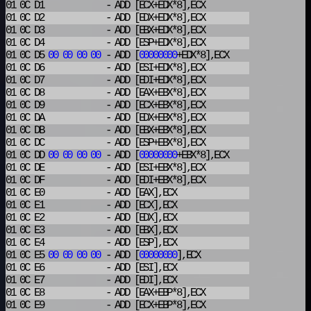
01 0C D1
- ADD
[ECX+EDX*8],ECX
01 0C D2
- ADD
[EDX+EDX*8],ECX
01 0C D3
- ADD
[EBX+EDX*8],ECX
01 0C D4
- ADD
[ESP+EDX*8],ECX
01 0C D5
00
00
00
00
- ADD
[
00000000
+EDX*8],ECX
01 0C D6
- ADD
[ESI+EDX*8],ECX
01 0C D7
- ADD
[EDI+EDX*8],ECX
01 0C D8
- ADD
[EAX+EBX*8],ECX
01 0C D9
- ADD
[ECX+EBX*8],ECX
01 0C DA
- ADD
[EDX+EBX*8],ECX
01 0C DB
- ADD
[EBX+EBX*8],ECX
01 0C DC
- ADD
[ESP+EBX*8],ECX
01 0C DD
00
00
00
00
- ADD
[
00000000
+EBX*8],ECX
01 0C DE
- ADD
[ESI+EBX*8],ECX
01 0C DF
- ADD
[EDI+EBX*8],ECX
01 0C E0
- ADD
[EAX],ECX
01 0C E1
- ADD
[ECX],ECX
01 0C E2
- ADD
[EDX],ECX
01 0C E3
- ADD
[EBX],ECX
01 0C E4
- ADD
[ESP],ECX
01 0C E5
00
00
00
00
- ADD
[
00000000
],ECX
01 0C E6
- ADD
[ESI],ECX
01 0C E7
- ADD
[EDI],ECX
01 0C E8
- ADD
[EAX+EBP*8],ECX
01 0C E9
- ADD
[ECX+EBP*8],ECX