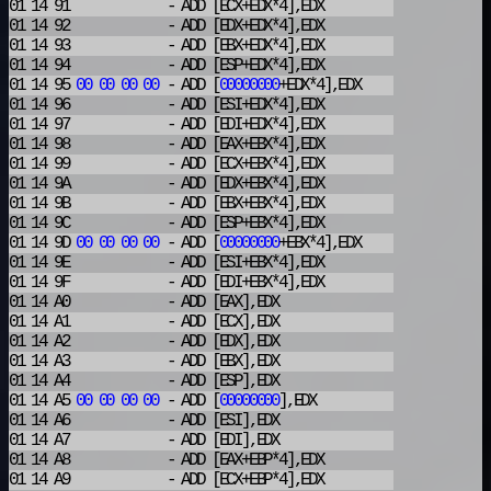
01 14 91
- ADD
[ECX+EDX*4],EDX
01 14 92
- ADD
[EDX+EDX*4],EDX
01 14 93
- ADD
[EBX+EDX*4],EDX
01 14 94
- ADD
[ESP+EDX*4],EDX
01 14 95
00
00
00
00
- ADD
[
00000000
+EDX*4],EDX
01 14 96
- ADD
[ESI+EDX*4],EDX
01 14 97
- ADD
[EDI+EDX*4],EDX
01 14 98
- ADD
[EAX+EBX*4],EDX
01 14 99
- ADD
[ECX+EBX*4],EDX
01 14 9A
- ADD
[EDX+EBX*4],EDX
01 14 9B
- ADD
[EBX+EBX*4],EDX
01 14 9C
- ADD
[ESP+EBX*4],EDX
01 14 9D
00
00
00
00
- ADD
[
00000000
+EBX*4],EDX
01 14 9E
- ADD
[ESI+EBX*4],EDX
01 14 9F
- ADD
[EDI+EBX*4],EDX
01 14 A0
- ADD
[EAX],EDX
01 14 A1
- ADD
[ECX],EDX
01 14 A2
- ADD
[EDX],EDX
01 14 A3
- ADD
[EBX],EDX
01 14 A4
- ADD
[ESP],EDX
01 14 A5
00
00
00
00
- ADD
[
00000000
],EDX
01 14 A6
- ADD
[ESI],EDX
01 14 A7
- ADD
[EDI],EDX
01 14 A8
- ADD
[EAX+EBP*4],EDX
01 14 A9
- ADD
[ECX+EBP*4],EDX