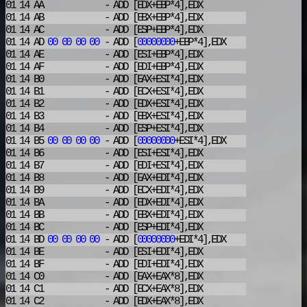
01 14 AA
- ADD
[EDX+EBP*4],EDX
01 14 AB
- ADD
[EBX+EBP*4],EDX
01 14 AC
- ADD
[ESP+EBP*4],EDX
01 14 AD
00
00
00
00
- ADD
[
00000000
+EBP*4],EDX
01 14 AE
- ADD
[ESI+EBP*4],EDX
01 14 AF
- ADD
[EDI+EBP*4],EDX
01 14 B0
- ADD
[EAX+ESI*4],EDX
01 14 B1
- ADD
[ECX+ESI*4],EDX
01 14 B2
- ADD
[EDX+ESI*4],EDX
01 14 B3
- ADD
[EBX+ESI*4],EDX
01 14 B4
- ADD
[ESP+ESI*4],EDX
01 14 B5
00
00
00
00
- ADD
[
00000000
+ESI*4],EDX
01 14 B6
- ADD
[ESI+ESI*4],EDX
01 14 B7
- ADD
[EDI+ESI*4],EDX
01 14 B8
- ADD
[EAX+EDI*4],EDX
01 14 B9
- ADD
[ECX+EDI*4],EDX
01 14 BA
- ADD
[EDX+EDI*4],EDX
01 14 BB
- ADD
[EBX+EDI*4],EDX
01 14 BC
- ADD
[ESP+EDI*4],EDX
01 14 BD
00
00
00
00
- ADD
[
00000000
+EDI*4],EDX
01 14 BE
- ADD
[ESI+EDI*4],EDX
01 14 BF
- ADD
[EDI+EDI*4],EDX
01 14 C0
- ADD
[EAX+EAX*8],EDX
01 14 C1
- ADD
[ECX+EAX*8],EDX
01 14 C2
- ADD
[EDX+EAX*8],EDX