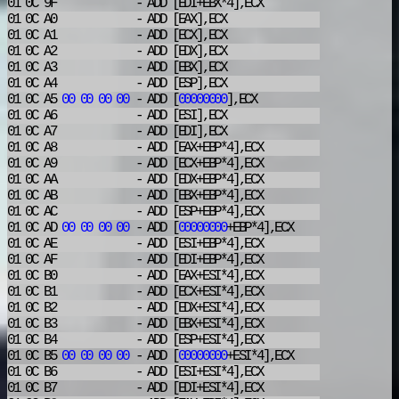
01 0C 9F
- ADD
[EDI+EBX*4],ECX
01 0C A0
- ADD
[EAX],ECX
01 0C A1
- ADD
[ECX],ECX
01 0C A2
- ADD
[EDX],ECX
01 0C A3
- ADD
[EBX],ECX
01 0C A4
- ADD
[ESP],ECX
01 0C A5
00
00
00
00
- ADD
[
00000000
],ECX
01 0C A6
- ADD
[ESI],ECX
01 0C A7
- ADD
[EDI],ECX
01 0C A8
- ADD
[EAX+EBP*4],ECX
01 0C A9
- ADD
[ECX+EBP*4],ECX
01 0C AA
- ADD
[EDX+EBP*4],ECX
01 0C AB
- ADD
[EBX+EBP*4],ECX
01 0C AC
- ADD
[ESP+EBP*4],ECX
01 0C AD
00
00
00
00
- ADD
[
00000000
+EBP*4],ECX
01 0C AE
- ADD
[ESI+EBP*4],ECX
01 0C AF
- ADD
[EDI+EBP*4],ECX
01 0C B0
- ADD
[EAX+ESI*4],ECX
01 0C B1
- ADD
[ECX+ESI*4],ECX
01 0C B2
- ADD
[EDX+ESI*4],ECX
01 0C B3
- ADD
[EBX+ESI*4],ECX
01 0C B4
- ADD
[ESP+ESI*4],ECX
01 0C B5
00
00
00
00
- ADD
[
00000000
+ESI*4],ECX
01 0C B6
- ADD
[ESI+ESI*4],ECX
01 0C B7
- ADD
[EDI+ESI*4],ECX