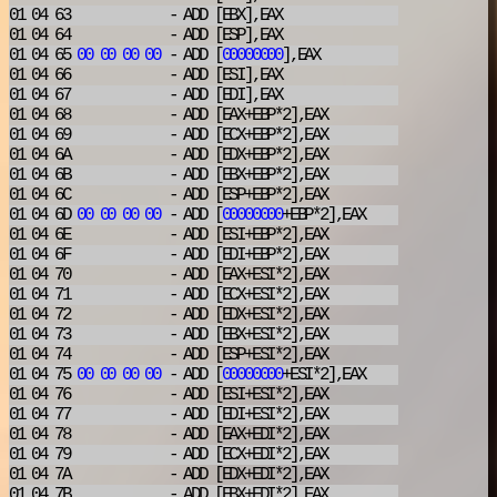
01 04 63
- ADD
[EBX],EAX
01 04 64
- ADD
[ESP],EAX
01 04 65
00
00
00
00
- ADD
[
00000000
],EAX
01 04 66
- ADD
[ESI],EAX
01 04 67
- ADD
[EDI],EAX
01 04 68
- ADD
[EAX+EBP*2],EAX
01 04 69
- ADD
[ECX+EBP*2],EAX
01 04 6A
- ADD
[EDX+EBP*2],EAX
01 04 6B
- ADD
[EBX+EBP*2],EAX
01 04 6C
- ADD
[ESP+EBP*2],EAX
01 04 6D
00
00
00
00
- ADD
[
00000000
+EBP*2],EAX
01 04 6E
- ADD
[ESI+EBP*2],EAX
01 04 6F
- ADD
[EDI+EBP*2],EAX
01 04 70
- ADD
[EAX+ESI*2],EAX
01 04 71
- ADD
[ECX+ESI*2],EAX
01 04 72
- ADD
[EDX+ESI*2],EAX
01 04 73
- ADD
[EBX+ESI*2],EAX
01 04 74
- ADD
[ESP+ESI*2],EAX
01 04 75
00
00
00
00
- ADD
[
00000000
+ESI*2],EAX
01 04 76
- ADD
[ESI+ESI*2],EAX
01 04 77
- ADD
[EDI+ESI*2],EAX
01 04 78
- ADD
[EAX+EDI*2],EAX
01 04 79
- ADD
[ECX+EDI*2],EAX
01 04 7A
- ADD
[EDX+EDI*2],EAX
01 04 7B
- ADD
[EBX+EDI*2],EAX