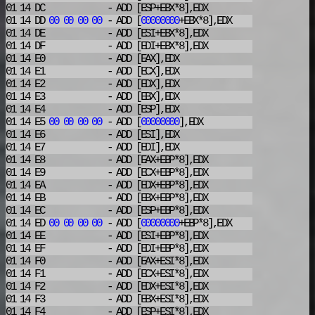
01 14 DC
- ADD
[ESP+EBX*8],EDX
01 14 DD
00
00
00
00
- ADD
[
00000000
+EBX*8],EDX
01 14 DE
- ADD
[ESI+EBX*8],EDX
01 14 DF
- ADD
[EDI+EBX*8],EDX
01 14 E0
- ADD
[EAX],EDX
01 14 E1
- ADD
[ECX],EDX
01 14 E2
- ADD
[EDX],EDX
01 14 E3
- ADD
[EBX],EDX
01 14 E4
- ADD
[ESP],EDX
01 14 E5
00
00
00
00
- ADD
[
00000000
],EDX
01 14 E6
- ADD
[ESI],EDX
01 14 E7
- ADD
[EDI],EDX
01 14 E8
- ADD
[EAX+EBP*8],EDX
01 14 E9
- ADD
[ECX+EBP*8],EDX
01 14 EA
- ADD
[EDX+EBP*8],EDX
01 14 EB
- ADD
[EBX+EBP*8],EDX
01 14 EC
- ADD
[ESP+EBP*8],EDX
01 14 ED
00
00
00
00
- ADD
[
00000000
+EBP*8],EDX
01 14 EE
- ADD
[ESI+EBP*8],EDX
01 14 EF
- ADD
[EDI+EBP*8],EDX
01 14 F0
- ADD
[EAX+ESI*8],EDX
01 14 F1
- ADD
[ECX+ESI*8],EDX
01 14 F2
- ADD
[EDX+ESI*8],EDX
01 14 F3
- ADD
[EBX+ESI*8],EDX
01 14 F4
- ADD
[ESP+ESI*8],EDX