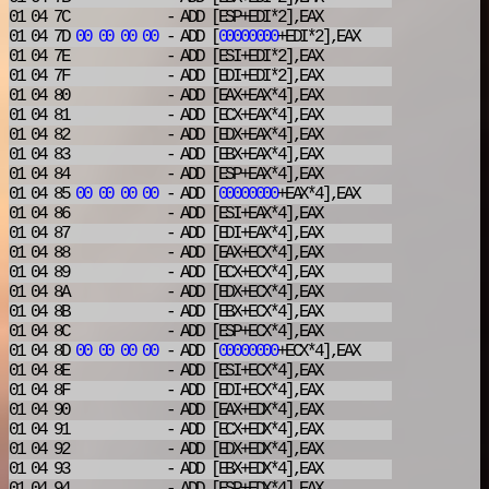
01 04 7C
- ADD
[ESP+EDI*2],EAX
01 04 7D
00
00
00
00
- ADD
[
00000000
+EDI*2],EAX
01 04 7E
- ADD
[ESI+EDI*2],EAX
01 04 7F
- ADD
[EDI+EDI*2],EAX
01 04 80
- ADD
[EAX+EAX*4],EAX
01 04 81
- ADD
[ECX+EAX*4],EAX
01 04 82
- ADD
[EDX+EAX*4],EAX
01 04 83
- ADD
[EBX+EAX*4],EAX
01 04 84
- ADD
[ESP+EAX*4],EAX
01 04 85
00
00
00
00
- ADD
[
00000000
+EAX*4],EAX
01 04 86
- ADD
[ESI+EAX*4],EAX
01 04 87
- ADD
[EDI+EAX*4],EAX
01 04 88
- ADD
[EAX+ECX*4],EAX
01 04 89
- ADD
[ECX+ECX*4],EAX
01 04 8A
- ADD
[EDX+ECX*4],EAX
01 04 8B
- ADD
[EBX+ECX*4],EAX
01 04 8C
- ADD
[ESP+ECX*4],EAX
01 04 8D
00
00
00
00
- ADD
[
00000000
+ECX*4],EAX
01 04 8E
- ADD
[ESI+ECX*4],EAX
01 04 8F
- ADD
[EDI+ECX*4],EAX
01 04 90
- ADD
[EAX+EDX*4],EAX
01 04 91
- ADD
[ECX+EDX*4],EAX
01 04 92
- ADD
[EDX+EDX*4],EAX
01 04 93
- ADD
[EBX+EDX*4],EAX