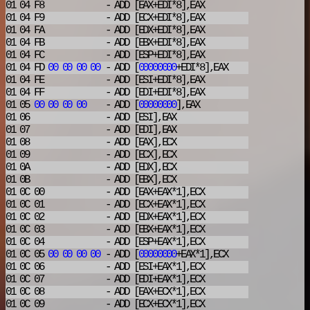
01 04 F8
- ADD
[EAX+EDI*8],EAX
01 04 F9
- ADD
[ECX+EDI*8],EAX
01 04 FA
- ADD
[EDX+EDI*8],EAX
01 04 FB
- ADD
[EBX+EDI*8],EAX
01 04 FC
- ADD
[ESP+EDI*8],EAX
01 04 FD
00
00
00
00
- ADD
[
00000000
+EDI*8],EAX
01 04 FE
- ADD
[ESI+EDI*8],EAX
01 04 FF
- ADD
[EDI+EDI*8],EAX
01 05
00
00
00
00
- ADD
[
00000000
],EAX
01 06
- ADD
[ESI],EAX
01 07
- ADD
[EDI],EAX
01 08
- ADD
[EAX],ECX
01 09
- ADD
[ECX],ECX
01 0A
- ADD
[EDX],ECX
01 0B
- ADD
[EBX],ECX
01 0C 00
- ADD
[EAX+EAX*1],ECX
01 0C 01
- ADD
[ECX+EAX*1],ECX
01 0C 02
- ADD
[EDX+EAX*1],ECX
01 0C 03
- ADD
[EBX+EAX*1],ECX
01 0C 04
- ADD
[ESP+EAX*1],ECX
01 0C 05
00
00
00
00
- ADD
[
00000000
+EAX*1],ECX
01 0C 06
- ADD
[ESI+EAX*1],ECX
01 0C 07
- ADD
[EDI+EAX*1],ECX
01 0C 08
- ADD
[EAX+ECX*1],ECX
01 0C 09
- ADD
[ECX+ECX*1],ECX