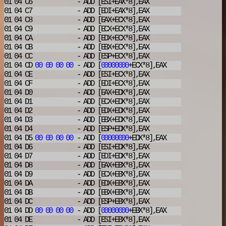
01 04 C6
- ADD
[ESI+EAX*8],EAX
01 04 C7
- ADD
[EDI+EAX*8],EAX
01 04 C8
- ADD
[EAX+ECX*8],EAX
01 04 C9
- ADD
[ECX+ECX*8],EAX
01 04 CA
- ADD
[EDX+ECX*8],EAX
01 04 CB
- ADD
[EBX+ECX*8],EAX
01 04 CC
- ADD
[ESP+ECX*8],EAX
01 04 CD
00
00
00
00
- ADD
[
00000000
+ECX*8],EAX
01 04 CE
- ADD
[ESI+ECX*8],EAX
01 04 CF
- ADD
[EDI+ECX*8],EAX
01 04 D0
- ADD
[EAX+EDX*8],EAX
01 04 D1
- ADD
[ECX+EDX*8],EAX
01 04 D2
- ADD
[EDX+EDX*8],EAX
01 04 D3
- ADD
[EBX+EDX*8],EAX
01 04 D4
- ADD
[ESP+EDX*8],EAX
01 04 D5
00
00
00
00
- ADD
[
00000000
+EDX*8],EAX
01 04 D6
- ADD
[ESI+EDX*8],EAX
01 04 D7
- ADD
[EDI+EDX*8],EAX
01 04 D8
- ADD
[EAX+EBX*8],EAX
01 04 D9
- ADD
[ECX+EBX*8],EAX
01 04 DA
- ADD
[EDX+EBX*8],EAX
01 04 DB
- ADD
[EBX+EBX*8],EAX
01 04 DC
- ADD
[ESP+EBX*8],EAX
01 04 DD
00
00
00
00
- ADD
[
00000000
+EBX*8],EAX
01 04 DE
- ADD
[ESI+EBX*8],EAX