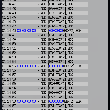
01 14 46
- ADD
[ESI+EAX*2],EDX
01 14 47
- ADD
[EDI+EAX*2],EDX
01 14 48
- ADD
[EAX+ECX*2],EDX
01 14 49
- ADD
[ECX+ECX*2],EDX
01 14 4A
- ADD
[EDX+ECX*2],EDX
01 14 4B
- ADD
[EBX+ECX*2],EDX
01 14 4C
- ADD
[ESP+ECX*2],EDX
01 14 4D
00
00
00
00
- ADD
[
00000000
+ECX*2],EDX
01 14 4E
- ADD
[ESI+ECX*2],EDX
01 14 4F
- ADD
[EDI+ECX*2],EDX
01 14 50
- ADD
[EAX+EDX*2],EDX
01 14 51
- ADD
[ECX+EDX*2],EDX
01 14 52
- ADD
[EDX+EDX*2],EDX
01 14 53
- ADD
[EBX+EDX*2],EDX
01 14 54
- ADD
[ESP+EDX*2],EDX
01 14 55
00
00
00
00
- ADD
[
00000000
+EDX*2],EDX
01 14 56
- ADD
[ESI+EDX*2],EDX
01 14 57
- ADD
[EDI+EDX*2],EDX
01 14 58
- ADD
[EAX+EBX*2],EDX
01 14 59
- ADD
[ECX+EBX*2],EDX
01 14 5A
- ADD
[EDX+EBX*2],EDX
01 14 5B
- ADD
[EBX+EBX*2],EDX
01 14 5C
- ADD
[ESP+EBX*2],EDX
01 14 5D
00
00
00
00
- ADD
[
00000000
+EBX*2],EDX
01 14 5E
- ADD
[ESI+EBX*2],EDX