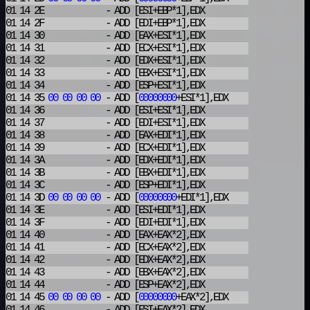
01 14 2E
- ADD
[ESI+EBP*1],EDX
01 14 2F
- ADD
[EDI+EBP*1],EDX
01 14 30
- ADD
[EAX+ESI*1],EDX
01 14 31
- ADD
[ECX+ESI*1],EDX
01 14 32
- ADD
[EDX+ESI*1],EDX
01 14 33
- ADD
[EBX+ESI*1],EDX
01 14 34
- ADD
[ESP+ESI*1],EDX
01 14 35
00
00
00
00
- ADD
[
00000000
+ESI*1],EDX
01 14 36
- ADD
[ESI+ESI*1],EDX
01 14 37
- ADD
[EDI+ESI*1],EDX
01 14 38
- ADD
[EAX+EDI*1],EDX
01 14 39
- ADD
[ECX+EDI*1],EDX
01 14 3A
- ADD
[EDX+EDI*1],EDX
01 14 3B
- ADD
[EBX+EDI*1],EDX
01 14 3C
- ADD
[ESP+EDI*1],EDX
01 14 3D
00
00
00
00
- ADD
[
00000000
+EDI*1],EDX
01 14 3E
- ADD
[ESI+EDI*1],EDX
01 14 3F
- ADD
[EDI+EDI*1],EDX
01 14 40
- ADD
[EAX+EAX*2],EDX
01 14 41
- ADD
[ECX+EAX*2],EDX
01 14 42
- ADD
[EDX+EAX*2],EDX
01 14 43
- ADD
[EBX+EAX*2],EDX
01 14 44
- ADD
[ESP+EAX*2],EDX
01 14 45
00
00
00
00
- ADD
[
00000000
+EAX*2],EDX