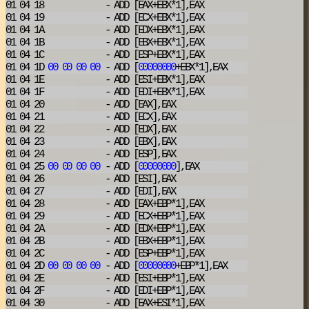
01 04 18
- ADD
[EAX+EBX*1],EAX
01 04 19
- ADD
[ECX+EBX*1],EAX
01 04 1A
- ADD
[EDX+EBX*1],EAX
01 04 1B
- ADD
[EBX+EBX*1],EAX
01 04 1C
- ADD
[ESP+EBX*1],EAX
01 04 1D
00
00
00
00
- ADD
[
00000000
+EBX*1],EAX
01 04 1E
- ADD
[ESI+EBX*1],EAX
01 04 1F
- ADD
[EDI+EBX*1],EAX
01 04 20
- ADD
[EAX],EAX
01 04 21
- ADD
[ECX],EAX
01 04 22
- ADD
[EDX],EAX
01 04 23
- ADD
[EBX],EAX
01 04 24
- ADD
[ESP],EAX
01 04 25
00
00
00
00
- ADD
[
00000000
],EAX
01 04 26
- ADD
[ESI],EAX
01 04 27
- ADD
[EDI],EAX
01 04 28
- ADD
[EAX+EBP*1],EAX
01 04 29
- ADD
[ECX+EBP*1],EAX
01 04 2A
- ADD
[EDX+EBP*1],EAX
01 04 2B
- ADD
[EBX+EBP*1],EAX
01 04 2C
- ADD
[ESP+EBP*1],EAX
01 04 2D
00
00
00
00
- ADD
[
00000000
+EBP*1],EAX
01 04 2E
- ADD
[ESI+EBP*1],EAX
01 04 2F
- ADD
[EDI+EBP*1],EAX
01 04 30
- ADD
[EAX+ESI*1],EAX