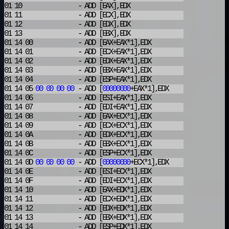
01 10
- ADD
[EAX],EDX
01 11
- ADD
[ECX],EDX
01 12
- ADD
[EDX],EDX
01 13
- ADD
[EBX],EDX
01 14 00
- ADD
[EAX+EAX*1],EDX
01 14 01
- ADD
[ECX+EAX*1],EDX
01 14 02
- ADD
[EDX+EAX*1],EDX
01 14 03
- ADD
[EBX+EAX*1],EDX
01 14 04
- ADD
[ESP+EAX*1],EDX
01 14 05
00
00
00
00
- ADD
[
00000000
+EAX*1],EDX
01 14 06
- ADD
[ESI+EAX*1],EDX
01 14 07
- ADD
[EDI+EAX*1],EDX
01 14 08
- ADD
[EAX+ECX*1],EDX
01 14 09
- ADD
[ECX+ECX*1],EDX
01 14 0A
- ADD
[EDX+ECX*1],EDX
01 14 0B
- ADD
[EBX+ECX*1],EDX
01 14 0C
- ADD
[ESP+ECX*1],EDX
01 14 0D
00
00
00
00
- ADD
[
00000000
+ECX*1],EDX
01 14 0E
- ADD
[ESI+ECX*1],EDX
01 14 0F
- ADD
[EDI+ECX*1],EDX
01 14 10
- ADD
[EAX+EDX*1],EDX
01 14 11
- ADD
[ECX+EDX*1],EDX
01 14 12
- ADD
[EDX+EDX*1],EDX
01 14 13
- ADD
[EBX+EDX*1],EDX
01 14 14
- ADD
[ESP+EDX*1],EDX