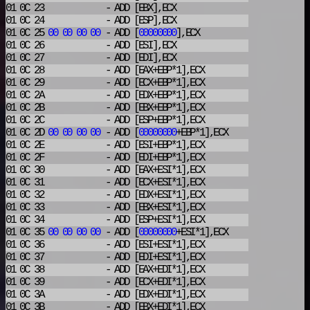
01 0C 23
- ADD
[EBX],ECX
01 0C 24
- ADD
[ESP],ECX
01 0C 25
00
00
00
00
- ADD
[
00000000
],ECX
01 0C 26
- ADD
[ESI],ECX
01 0C 27
- ADD
[EDI],ECX
01 0C 28
- ADD
[EAX+EBP*1],ECX
01 0C 29
- ADD
[ECX+EBP*1],ECX
01 0C 2A
- ADD
[EDX+EBP*1],ECX
01 0C 2B
- ADD
[EBX+EBP*1],ECX
01 0C 2C
- ADD
[ESP+EBP*1],ECX
01 0C 2D
00
00
00
00
- ADD
[
00000000
+EBP*1],ECX
01 0C 2E
- ADD
[ESI+EBP*1],ECX
01 0C 2F
- ADD
[EDI+EBP*1],ECX
01 0C 30
- ADD
[EAX+ESI*1],ECX
01 0C 31
- ADD
[ECX+ESI*1],ECX
01 0C 32
- ADD
[EDX+ESI*1],ECX
01 0C 33
- ADD
[EBX+ESI*1],ECX
01 0C 34
- ADD
[ESP+ESI*1],ECX
01 0C 35
00
00
00
00
- ADD
[
00000000
+ESI*1],ECX
01 0C 36
- ADD
[ESI+ESI*1],ECX
01 0C 37
- ADD
[EDI+ESI*1],ECX
01 0C 38
- ADD
[EAX+EDI*1],ECX
01 0C 39
- ADD
[ECX+EDI*1],ECX
01 0C 3A
- ADD
[EDX+EDI*1],ECX
01 0C 3B
- ADD
[EBX+EDI*1],ECX