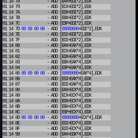
01 14 78
- ADD
[EAX+EDI*2],EDX
01 14 79
- ADD
[ECX+EDI*2],EDX
01 14 7A
- ADD
[EDX+EDI*2],EDX
01 14 7B
- ADD
[EBX+EDI*2],EDX
01 14 7C
- ADD
[ESP+EDI*2],EDX
01 14 7D
00
00
00
00
- ADD
[
00000000
+EDI*2],EDX
01 14 7E
- ADD
[ESI+EDI*2],EDX
01 14 7F
- ADD
[EDI+EDI*2],EDX
01 14 80
- ADD
[EAX+EAX*4],EDX
01 14 81
- ADD
[ECX+EAX*4],EDX
01 14 82
- ADD
[EDX+EAX*4],EDX
01 14 83
- ADD
[EBX+EAX*4],EDX
01 14 84
- ADD
[ESP+EAX*4],EDX
01 14 85
00
00
00
00
- ADD
[
00000000
+EAX*4],EDX
01 14 86
- ADD
[ESI+EAX*4],EDX
01 14 87
- ADD
[EDI+EAX*4],EDX
01 14 88
- ADD
[EAX+ECX*4],EDX
01 14 89
- ADD
[ECX+ECX*4],EDX
01 14 8A
- ADD
[EDX+ECX*4],EDX
01 14 8B
- ADD
[EBX+ECX*4],EDX
01 14 8C
- ADD
[ESP+ECX*4],EDX
01 14 8D
00
00
00
00
- ADD
[
00000000
+ECX*4],EDX
01 14 8E
- ADD
[ESI+ECX*4],EDX
01 14 8F
- ADD
[EDI+ECX*4],EDX
01 14 90
- ADD
[EAX+EDX*4],EDX