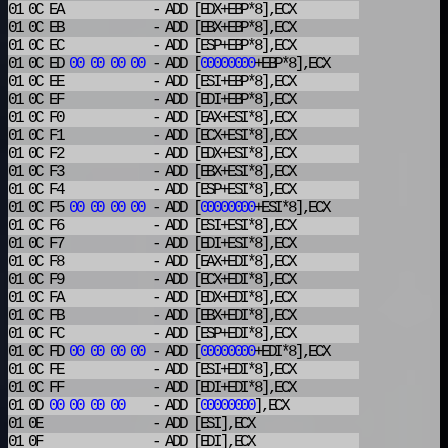
01 0C EA
- ADD
[EDX+EBP*8],ECX
01 0C EB
- ADD
[EBX+EBP*8],ECX
01 0C EC
- ADD
[ESP+EBP*8],ECX
01 0C ED
00
00
00
00
- ADD
[
00000000
+EBP*8],ECX
01 0C EE
- ADD
[ESI+EBP*8],ECX
01 0C EF
- ADD
[EDI+EBP*8],ECX
01 0C F0
- ADD
[EAX+ESI*8],ECX
01 0C F1
- ADD
[ECX+ESI*8],ECX
01 0C F2
- ADD
[EDX+ESI*8],ECX
01 0C F3
- ADD
[EBX+ESI*8],ECX
01 0C F4
- ADD
[ESP+ESI*8],ECX
01 0C F5
00
00
00
00
- ADD
[
00000000
+ESI*8],ECX
01 0C F6
- ADD
[ESI+ESI*8],ECX
01 0C F7
- ADD
[EDI+ESI*8],ECX
01 0C F8
- ADD
[EAX+EDI*8],ECX
01 0C F9
- ADD
[ECX+EDI*8],ECX
01 0C FA
- ADD
[EDX+EDI*8],ECX
01 0C FB
- ADD
[EBX+EDI*8],ECX
01 0C FC
- ADD
[ESP+EDI*8],ECX
01 0C FD
00
00
00
00
- ADD
[
00000000
+EDI*8],ECX
01 0C FE
- ADD
[ESI+EDI*8],ECX
01 0C FF
- ADD
[EDI+EDI*8],ECX
01 0D
00
00
00
00
- ADD
[
00000000
],ECX
01 0E
- ADD
[ESI],ECX
01 0F
- ADD
[EDI],ECX