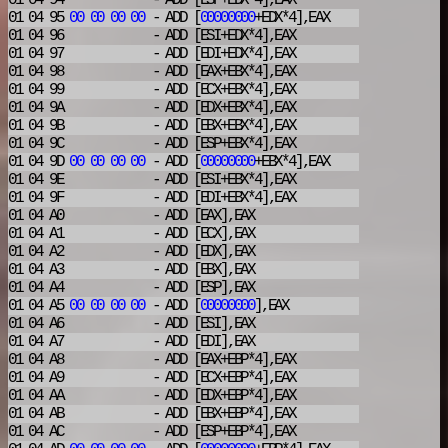
01 04 94
- ADD
[ESP+EDX*4],EAX
01 04 95
00
00
00
00
- ADD
[
00000000
+EDX*4],EAX
01 04 96
- ADD
[ESI+EDX*4],EAX
01 04 97
- ADD
[EDI+EDX*4],EAX
01 04 98
- ADD
[EAX+EBX*4],EAX
01 04 99
- ADD
[ECX+EBX*4],EAX
01 04 9A
- ADD
[EDX+EBX*4],EAX
01 04 9B
- ADD
[EBX+EBX*4],EAX
01 04 9C
- ADD
[ESP+EBX*4],EAX
01 04 9D
00
00
00
00
- ADD
[
00000000
+EBX*4],EAX
01 04 9E
- ADD
[ESI+EBX*4],EAX
01 04 9F
- ADD
[EDI+EBX*4],EAX
01 04 A0
- ADD
[EAX],EAX
01 04 A1
- ADD
[ECX],EAX
01 04 A2
- ADD
[EDX],EAX
01 04 A3
- ADD
[EBX],EAX
01 04 A4
- ADD
[ESP],EAX
01 04 A5
00
00
00
00
- ADD
[
00000000
],EAX
01 04 A6
- ADD
[ESI],EAX
01 04 A7
- ADD
[EDI],EAX
01 04 A8
- ADD
[EAX+EBP*4],EAX
01 04 A9
- ADD
[ECX+EBP*4],EAX
01 04 AA
- ADD
[EDX+EBP*4],EAX
01 04 AB
- ADD
[EBX+EBP*4],EAX
01 04 AC
- ADD
[ESP+EBP*4],EAX