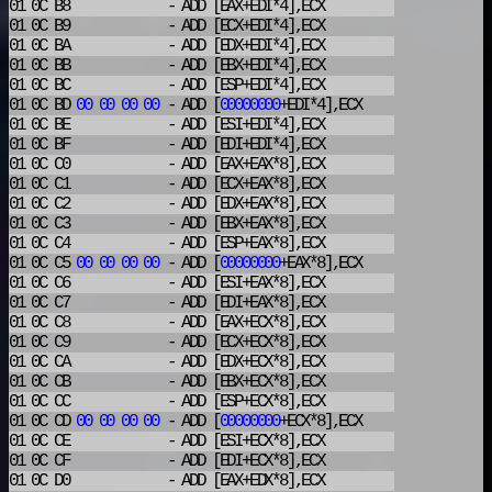
01 0C B8
- ADD
[EAX+EDI*4],ECX
01 0C B9
- ADD
[ECX+EDI*4],ECX
01 0C BA
- ADD
[EDX+EDI*4],ECX
01 0C BB
- ADD
[EBX+EDI*4],ECX
01 0C BC
- ADD
[ESP+EDI*4],ECX
01 0C BD
00
00
00
00
- ADD
[
00000000
+EDI*4],ECX
01 0C BE
- ADD
[ESI+EDI*4],ECX
01 0C BF
- ADD
[EDI+EDI*4],ECX
01 0C C0
- ADD
[EAX+EAX*8],ECX
01 0C C1
- ADD
[ECX+EAX*8],ECX
01 0C C2
- ADD
[EDX+EAX*8],ECX
01 0C C3
- ADD
[EBX+EAX*8],ECX
01 0C C4
- ADD
[ESP+EAX*8],ECX
01 0C C5
00
00
00
00
- ADD
[
00000000
+EAX*8],ECX
01 0C C6
- ADD
[ESI+EAX*8],ECX
01 0C C7
- ADD
[EDI+EAX*8],ECX
01 0C C8
- ADD
[EAX+ECX*8],ECX
01 0C C9
- ADD
[ECX+ECX*8],ECX
01 0C CA
- ADD
[EDX+ECX*8],ECX
01 0C CB
- ADD
[EBX+ECX*8],ECX
01 0C CC
- ADD
[ESP+ECX*8],ECX
01 0C CD
00
00
00
00
- ADD
[
00000000
+ECX*8],ECX
01 0C CE
- ADD
[ESI+ECX*8],ECX
01 0C CF
- ADD
[EDI+ECX*8],ECX
01 0C D0
- ADD
[EAX+EDX*8],ECX