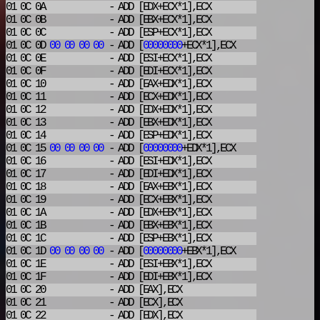
01 0C 0A
- ADD
[EDX+ECX*1],ECX
01 0C 0B
- ADD
[EBX+ECX*1],ECX
01 0C 0C
- ADD
[ESP+ECX*1],ECX
01 0C 0D
00
00
00
00
- ADD
[
00000000
+ECX*1],ECX
01 0C 0E
- ADD
[ESI+ECX*1],ECX
01 0C 0F
- ADD
[EDI+ECX*1],ECX
01 0C 10
- ADD
[EAX+EDX*1],ECX
01 0C 11
- ADD
[ECX+EDX*1],ECX
01 0C 12
- ADD
[EDX+EDX*1],ECX
01 0C 13
- ADD
[EBX+EDX*1],ECX
01 0C 14
- ADD
[ESP+EDX*1],ECX
01 0C 15
00
00
00
00
- ADD
[
00000000
+EDX*1],ECX
01 0C 16
- ADD
[ESI+EDX*1],ECX
01 0C 17
- ADD
[EDI+EDX*1],ECX
01 0C 18
- ADD
[EAX+EBX*1],ECX
01 0C 19
- ADD
[ECX+EBX*1],ECX
01 0C 1A
- ADD
[EDX+EBX*1],ECX
01 0C 1B
- ADD
[EBX+EBX*1],ECX
01 0C 1C
- ADD
[ESP+EBX*1],ECX
01 0C 1D
00
00
00
00
- ADD
[
00000000
+EBX*1],ECX
01 0C 1E
- ADD
[ESI+EBX*1],ECX
01 0C 1F
- ADD
[EDI+EBX*1],ECX
01 0C 20
- ADD
[EAX],ECX
01 0C 21
- ADD
[ECX],ECX
01 0C 22
- ADD
[EDX],ECX