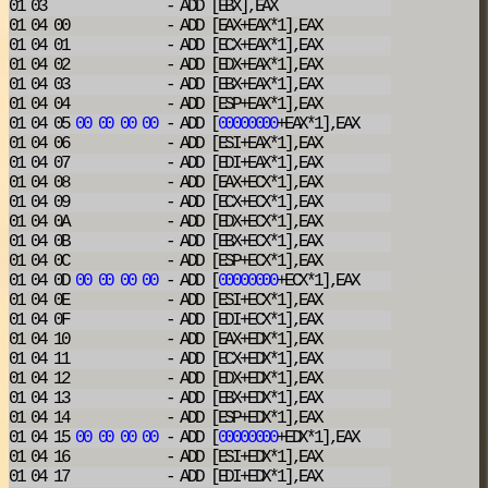
01 03
- ADD
[EBX],EAX
01 04 00
- ADD
[EAX+EAX*1],EAX
01 04 01
- ADD
[ECX+EAX*1],EAX
01 04 02
- ADD
[EDX+EAX*1],EAX
01 04 03
- ADD
[EBX+EAX*1],EAX
01 04 04
- ADD
[ESP+EAX*1],EAX
01 04 05
00
00
00
00
- ADD
[
00000000
+EAX*1],EAX
01 04 06
- ADD
[ESI+EAX*1],EAX
01 04 07
- ADD
[EDI+EAX*1],EAX
01 04 08
- ADD
[EAX+ECX*1],EAX
01 04 09
- ADD
[ECX+ECX*1],EAX
01 04 0A
- ADD
[EDX+ECX*1],EAX
01 04 0B
- ADD
[EBX+ECX*1],EAX
01 04 0C
- ADD
[ESP+ECX*1],EAX
01 04 0D
00
00
00
00
- ADD
[
00000000
+ECX*1],EAX
01 04 0E
- ADD
[ESI+ECX*1],EAX
01 04 0F
- ADD
[EDI+ECX*1],EAX
01 04 10
- ADD
[EAX+EDX*1],EAX
01 04 11
- ADD
[ECX+EDX*1],EAX
01 04 12
- ADD
[EDX+EDX*1],EAX
01 04 13
- ADD
[EBX+EDX*1],EAX
01 04 14
- ADD
[ESP+EDX*1],EAX
01 04 15
00
00
00
00
- ADD
[
00000000
+EDX*1],EAX
01 04 16
- ADD
[ESI+EDX*1],EAX
01 04 17
- ADD
[EDI+EDX*1],EAX