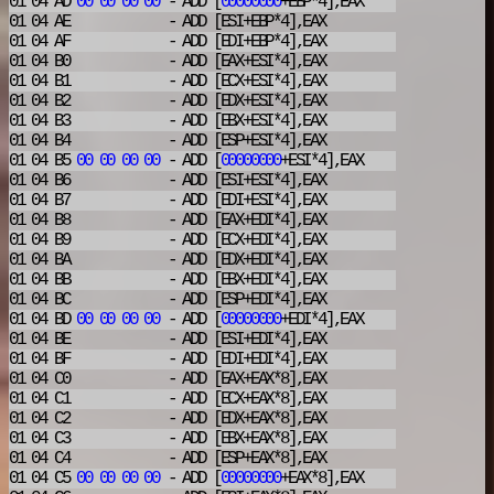
01 04 AD
00
00
00
00
- ADD
[
00000000
+EBP*4],EAX
01 04 AE
- ADD
[ESI+EBP*4],EAX
01 04 AF
- ADD
[EDI+EBP*4],EAX
01 04 B0
- ADD
[EAX+ESI*4],EAX
01 04 B1
- ADD
[ECX+ESI*4],EAX
01 04 B2
- ADD
[EDX+ESI*4],EAX
01 04 B3
- ADD
[EBX+ESI*4],EAX
01 04 B4
- ADD
[ESP+ESI*4],EAX
01 04 B5
00
00
00
00
- ADD
[
00000000
+ESI*4],EAX
01 04 B6
- ADD
[ESI+ESI*4],EAX
01 04 B7
- ADD
[EDI+ESI*4],EAX
01 04 B8
- ADD
[EAX+EDI*4],EAX
01 04 B9
- ADD
[ECX+EDI*4],EAX
01 04 BA
- ADD
[EDX+EDI*4],EAX
01 04 BB
- ADD
[EBX+EDI*4],EAX
01 04 BC
- ADD
[ESP+EDI*4],EAX
01 04 BD
00
00
00
00
- ADD
[
00000000
+EDI*4],EAX
01 04 BE
- ADD
[ESI+EDI*4],EAX
01 04 BF
- ADD
[EDI+EDI*4],EAX
01 04 C0
- ADD
[EAX+EAX*8],EAX
01 04 C1
- ADD
[ECX+EAX*8],EAX
01 04 C2
- ADD
[EDX+EAX*8],EAX
01 04 C3
- ADD
[EBX+EAX*8],EAX
01 04 C4
- ADD
[ESP+EAX*8],EAX
01 04 C5
00
00
00
00
- ADD
[
00000000
+EAX*8],EAX