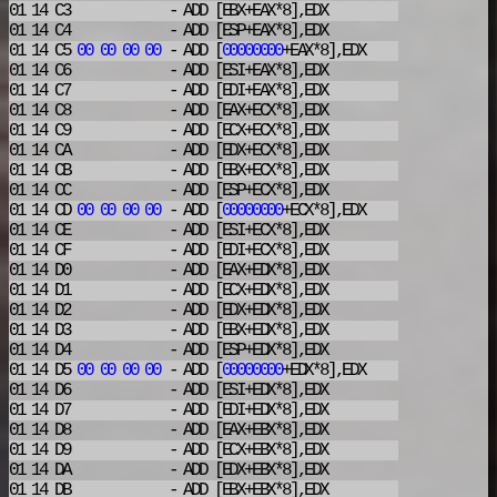
01 14 C3
- ADD
[EBX+EAX*8],EDX
01 14 C4
- ADD
[ESP+EAX*8],EDX
01 14 C5
00
00
00
00
- ADD
[
00000000
+EAX*8],EDX
01 14 C6
- ADD
[ESI+EAX*8],EDX
01 14 C7
- ADD
[EDI+EAX*8],EDX
01 14 C8
- ADD
[EAX+ECX*8],EDX
01 14 C9
- ADD
[ECX+ECX*8],EDX
01 14 CA
- ADD
[EDX+ECX*8],EDX
01 14 CB
- ADD
[EBX+ECX*8],EDX
01 14 CC
- ADD
[ESP+ECX*8],EDX
01 14 CD
00
00
00
00
- ADD
[
00000000
+ECX*8],EDX
01 14 CE
- ADD
[ESI+ECX*8],EDX
01 14 CF
- ADD
[EDI+ECX*8],EDX
01 14 D0
- ADD
[EAX+EDX*8],EDX
01 14 D1
- ADD
[ECX+EDX*8],EDX
01 14 D2
- ADD
[EDX+EDX*8],EDX
01 14 D3
- ADD
[EBX+EDX*8],EDX
01 14 D4
- ADD
[ESP+EDX*8],EDX
01 14 D5
00
00
00
00
- ADD
[
00000000
+EDX*8],EDX
01 14 D6
- ADD
[ESI+EDX*8],EDX
01 14 D7
- ADD
[EDI+EDX*8],EDX
01 14 D8
- ADD
[EAX+EBX*8],EDX
01 14 D9
- ADD
[ECX+EBX*8],EDX
01 14 DA
- ADD
[EDX+EBX*8],EDX
01 14 DB
- ADD
[EBX+EBX*8],EDX