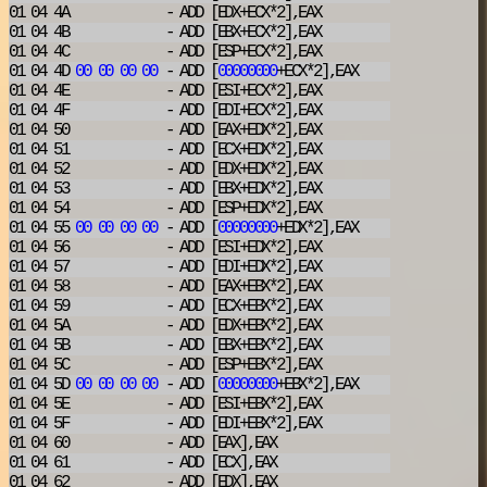
01 04 4A
- ADD
[EDX+ECX*2],EAX
01 04 4B
- ADD
[EBX+ECX*2],EAX
01 04 4C
- ADD
[ESP+ECX*2],EAX
01 04 4D
00
00
00
00
- ADD
[
00000000
+ECX*2],EAX
01 04 4E
- ADD
[ESI+ECX*2],EAX
01 04 4F
- ADD
[EDI+ECX*2],EAX
01 04 50
- ADD
[EAX+EDX*2],EAX
01 04 51
- ADD
[ECX+EDX*2],EAX
01 04 52
- ADD
[EDX+EDX*2],EAX
01 04 53
- ADD
[EBX+EDX*2],EAX
01 04 54
- ADD
[ESP+EDX*2],EAX
01 04 55
00
00
00
00
- ADD
[
00000000
+EDX*2],EAX
01 04 56
- ADD
[ESI+EDX*2],EAX
01 04 57
- ADD
[EDI+EDX*2],EAX
01 04 58
- ADD
[EAX+EBX*2],EAX
01 04 59
- ADD
[ECX+EBX*2],EAX
01 04 5A
- ADD
[EDX+EBX*2],EAX
01 04 5B
- ADD
[EBX+EBX*2],EAX
01 04 5C
- ADD
[ESP+EBX*2],EAX
01 04 5D
00
00
00
00
- ADD
[
00000000
+EBX*2],EAX
01 04 5E
- ADD
[ESI+EBX*2],EAX
01 04 5F
- ADD
[EDI+EBX*2],EAX
01 04 60
- ADD
[EAX],EAX
01 04 61
- ADD
[ECX],EAX
01 04 62
- ADD
[EDX],EAX