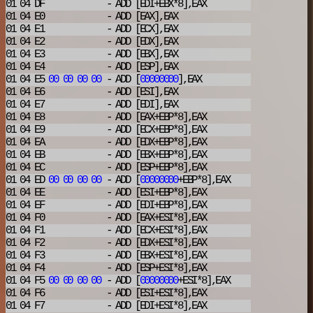
01 04 DF
- ADD
[EDI+EBX*8],EAX
01 04 E0
- ADD
[EAX],EAX
01 04 E1
- ADD
[ECX],EAX
01 04 E2
- ADD
[EDX],EAX
01 04 E3
- ADD
[EBX],EAX
01 04 E4
- ADD
[ESP],EAX
01 04 E5
00
00
00
00
- ADD
[
00000000
],EAX
01 04 E6
- ADD
[ESI],EAX
01 04 E7
- ADD
[EDI],EAX
01 04 E8
- ADD
[EAX+EBP*8],EAX
01 04 E9
- ADD
[ECX+EBP*8],EAX
01 04 EA
- ADD
[EDX+EBP*8],EAX
01 04 EB
- ADD
[EBX+EBP*8],EAX
01 04 EC
- ADD
[ESP+EBP*8],EAX
01 04 ED
00
00
00
00
- ADD
[
00000000
+EBP*8],EAX
01 04 EE
- ADD
[ESI+EBP*8],EAX
01 04 EF
- ADD
[EDI+EBP*8],EAX
01 04 F0
- ADD
[EAX+ESI*8],EAX
01 04 F1
- ADD
[ECX+ESI*8],EAX
01 04 F2
- ADD
[EDX+ESI*8],EAX
01 04 F3
- ADD
[EBX+ESI*8],EAX
01 04 F4
- ADD
[ESP+ESI*8],EAX
01 04 F5
00
00
00
00
- ADD
[
00000000
+ESI*8],EAX
01 04 F6
- ADD
[ESI+ESI*8],EAX
01 04 F7
- ADD
[EDI+ESI*8],EAX