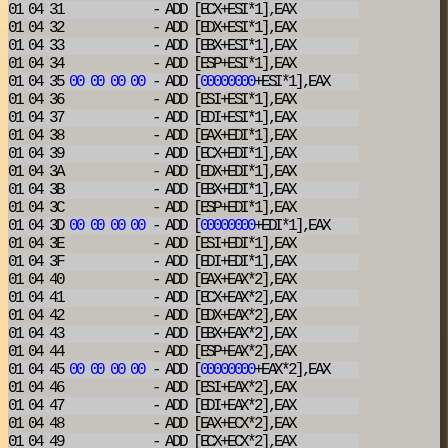
01 04 31
- ADD
[ECX+ESI*1],EAX
01 04 32
- ADD
[EDX+ESI*1],EAX
01 04 33
- ADD
[EBX+ESI*1],EAX
01 04 34
- ADD
[ESP+ESI*1],EAX
01 04 35
00
00
00
00
- ADD
[
00000000
+ESI*1],EAX
01 04 36
- ADD
[ESI+ESI*1],EAX
01 04 37
- ADD
[EDI+ESI*1],EAX
01 04 38
- ADD
[EAX+EDI*1],EAX
01 04 39
- ADD
[ECX+EDI*1],EAX
01 04 3A
- ADD
[EDX+EDI*1],EAX
01 04 3B
- ADD
[EBX+EDI*1],EAX
01 04 3C
- ADD
[ESP+EDI*1],EAX
01 04 3D
00
00
00
00
- ADD
[
00000000
+EDI*1],EAX
01 04 3E
- ADD
[ESI+EDI*1],EAX
01 04 3F
- ADD
[EDI+EDI*1],EAX
01 04 40
- ADD
[EAX+EAX*2],EAX
01 04 41
- ADD
[ECX+EAX*2],EAX
01 04 42
- ADD
[EDX+EAX*2],EAX
01 04 43
- ADD
[EBX+EAX*2],EAX
01 04 44
- ADD
[ESP+EAX*2],EAX
01 04 45
00
00
00
00
- ADD
[
00000000
+EAX*2],EAX
01 04 46
- ADD
[ESI+EAX*2],EAX
01 04 47
- ADD
[EDI+EAX*2],EAX
01 04 48
- ADD
[EAX+ECX*2],EAX
01 04 49
- ADD
[ECX+ECX*2],EAX